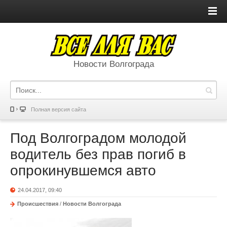
Новости Волгограда
Полная версия сайта
Под Волгоградом молодой
водитель без прав погиб в
опрокинувшемся авто
24.04.2017, 09:40
Происшествия
/
Новости Волгограда