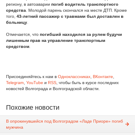
региону, в автоаварии
погиб водитель транспортного
средства
. Молодой парень скончался на месте ДТП. Кроме
того,
43-летний пассажир с травмами был доставлен в
больницу
.
Отмечается, что
погибший находился за рулем будучи
лишенным прав на управление транспортным
средством
.
Присоединяйтесь к нам в
Одноклассниках
,
ВКонтакте
,
Telegram
,
YouTube
и
RSS
, чтобы быть в курсе последних
новостей Волгограда и Волгоградской области.
Похожие новости
В опрокинувшейся под Волгоградом «Ладе Приоре» погиб
мужчина