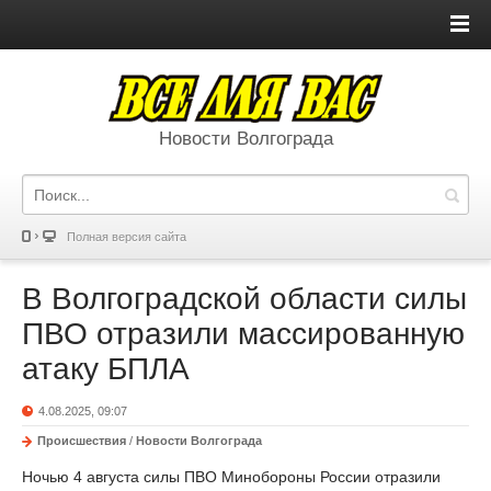
Новости Волгограда
Полная версия сайта
В Волгоградской области силы
ПВО отразили массированную
атаку БПЛА
4.08.2025, 09:07
Происшествия
/
Новости Волгограда
Ночью 4 августа силы ПВО Минобороны России отразили