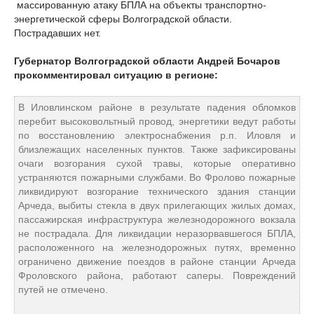
массированную атаку БПЛА на объекты транспортно-
энергетической сферы Волгоградской области.
Пострадавших нет.
Губернатор Волгоградской области Андрей Бочаров
прокомментировал ситуацию в регионе:
В Иловлинском районе в результате падения обломков
перебит высоковольтный провод, энергетики ведут работы
по восстановлению электроснабжения р.п. Иловля и
близлежащих населенных пунктов. Также зафиксированы
очаги возгорания сухой травы, которые оперативно
устраняются пожарными службами. Во Фролово пожарные
ликвидируют возгорание технического здания станции
Арчеда, выбиты стекла в двух прилегающих жилых домах,
пассажирская инфраструктура железнодорожного вокзала
не пострадала. Для ликвидации неразорвавшегося БПЛА,
расположенного на железнодорожных путях, временно
ограничено движение поездов в районе станции Арчеда
Фроловского района, работают саперы. Повреждений
путей не отмечено.