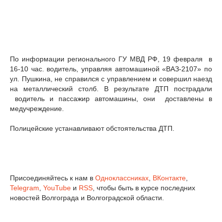
По информации регионального ГУ МВД РФ, 19 февраля в
16-10 час. водитель, управляя автомашиной «ВАЗ-2107» по
ул. Пушкина, не справился с управлением и совершил наезд
на металлический столб. В результате ДТП пострадали
водитель и пассажир автомашины, они доставлены в
медучреждение.
Полицейские устанавливают обстоятельства ДТП.
Присоединяйтесь к нам в
Одноклассниках
,
ВКонтакте
,
Telegram
,
YouTube
и
RSS
, чтобы быть в курсе последних
новостей Волгограда и Волгоградской области.