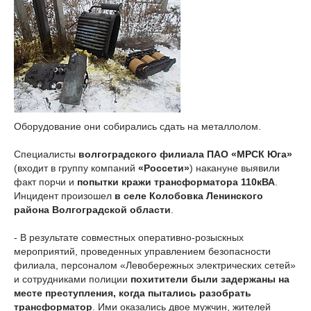
Оборудование они собирались сдать на металлолом.
Специалисты
волгоградского филиала ПАО «МРСК Юга»
(входит в группу компаний
«Россети»
) накануне выявили
факт порчи и
попытки кражи трансформатора 110кВА
.
Инцидент произошел
в селе Колобовка Ленинского
района Волгоградской области
.
- В результате совместных оперативно-розыскных
мероприятий, проведенных управлением безопасности
филиала, персоналом «Левобережных электрических сетей»
и сотрудниками полиции
похитители были задержаны на
месте преступления, когда пытались разобрать
трансформатор
. Ими оказались двое мужчин, жителей