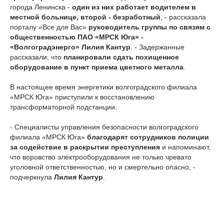
города Ленинска -
один из них работает водителем в
местной больнице, второй - безработный
, - рассказала
порталу «Все для Вас»
руководитель группы по связям с
общественностью ПАО «МРСК Юга» -
«Волгоградэнерго» Лилия Кантур
. - Задержанные
рассказали, что
планировали сдать похищенное
оборудование в пункт приема цветного металла
.
В настоящее время энергетики волгоградского филиала
«МРСК Юга» приступили к восстановлению
трансформаторной подстанции.
- Специалисты управления безопасности волгоградского
филиала «МРСК Юга»
благодарят сотрудников полиции
за содействие в раскрытии преступления
и напоминают,
что воровство электрооборудования не только чревато
уголовной ответственностью, но и смертельно опасно, -
подчеркнула
Лилия Кантур
.