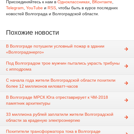
Присоединяйтесь к нам в
Одноклассниках
,
ВКонтакте
,
Telegram
,
YouTube
и
RSS
, чтобы быть в курсе последних
новостей Волгограда и Волгоградской области.
Похожие новости
В Волгограде потушили условный пожар в здании
«Волгоградэнерго»
Под Волгоградом трое мужчин пытались украсть трибуны
с ипподрома
С начала года жители Волгоградской области похитили
более 12 миллионов киловатт-часов
В Волгограде МРСК Юга отреставрирует к ЧМ-2018
памятник архитектуры
33 миллиона рублей заплатили жители Волгоградской
области за краденую электроэнергию
Похитители трансформатора тока в Волгограде