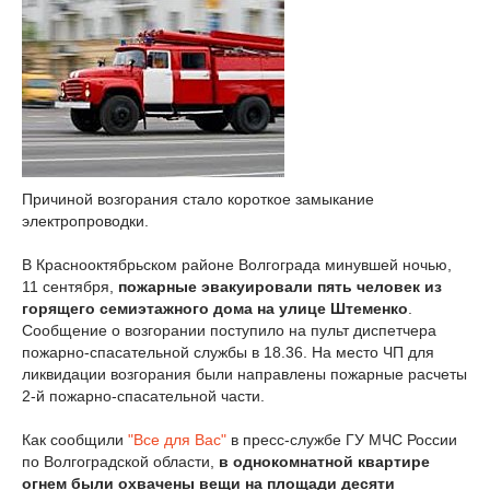
Причиной возгорания стало короткое замыкание
электропроводки.
В Краснооктябрьском районе Волгограда минувшей ночью,
11 сентября,
пожарные эвакуировали пять человек из
горящего семиэтажного дома на улице Штеменко
.
Сообщение о возгорании поступило на пульт диспетчера
пожарно-спасательной службы в 18.36. На место ЧП для
ликвидации возгорания были направлены пожарные расчеты
2-й пожарно-спасательной части.
Как сообщили
"Все для Вас"
в пресс-службе ГУ МЧС России
по Волгоградской области,
в однокомнатной квартире
огнем были охвачены вещи на площади десяти