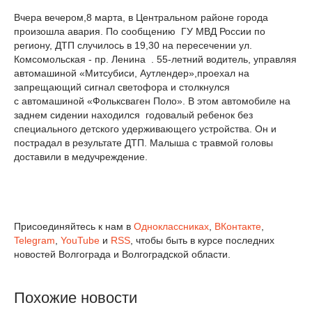
Вчера вечером,8 марта, в Центральном районе города
произошла авария. По сообщению ГУ МВД России по
региону, ДТП случилось в 19,30 на пересечении ул.
Комсомольская - пр. Ленина . 55-летний водитель, управляя
автомашиной «Митсубиси, Аутлендер»,проехал на
запрещающий сигнал светофора и столкнулся
с автомашиной «Фольксваген Поло». В этом автомобиле на
заднем сидении находился годовалый ребенок без
специального детского удерживающего устройства. Он и
пострадал в результате ДТП. Малыша с травмой головы
доставили в медучреждение.
Присоединяйтесь к нам в
Одноклассниках
,
ВКонтакте
,
Telegram
,
YouTube
и
RSS
, чтобы быть в курсе последних
новостей Волгограда и Волгоградской области.
Похожие новости