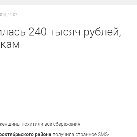
2016, 11:07
лась 240 тысяч рублей,
икам
женщины похитили все сбережения.
ооктябрьского района
получила странное SMS-