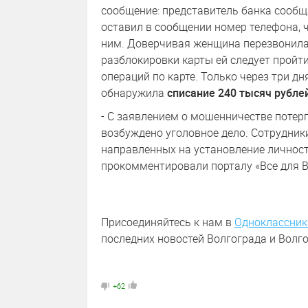
сообщение: представитель банка сообщ
оставил в сообщении номер телефона, 
ним. Доверчивая женщина перезвонила 
разблокировки карты ей следует пройт
операций по карте. Только через три д
обнаружила
списание 240 тысяч рубле
- С заявлением о мошенничестве потер
возбуждено уголовное дело. Сотрудник
направленных на установление личност
прокомментировали порталу «Все для 
Присоединяйтесь к нам в
Одноклассник
последних новостей Волгограда и Волго
+62