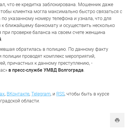
ал, что ее кредитка заблокирована. Мошенник даже
чтобы клиентка могла максимально быстро связаться с
по указанному номеру телефона и узнала, что для
и к ближайшему банкомату и осуществить несколько
ня при проверке баланса на своем счете женщина
й
.
певшая обратилась в полицию. По данному факту
и полиции проводят комплекс мероприятий,
ей, причастных к данному преступлению, -
Вас»
в пресс-службе УМВД Волгограда
.
ах
,
ВКонтакте
,
Telegram
,
и
RSS
, чтобы быть в курсе
градской области.