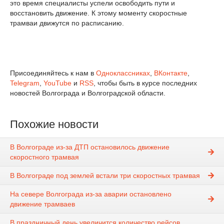
это время специалисты успели освободить пути и
восстановить движение. К этому моменту скоростные
трамваи движутся по расписанию.
Присоединяйтесь к нам в
Одноклассниках
,
ВКонтакте
,
Telegram
,
YouTube
и
RSS
, чтобы быть в курсе последних
новостей Волгограда и Волгоградской области.
Похожие новости
В Волгограде из-за ДТП остановилось движение
скоростного трамвая
В Волгограде под землей встали три скоростных трамвая
На севере Волгограда из-за аварии остановлено
движение трамваев
В праздничный день увеличится количество рейсов