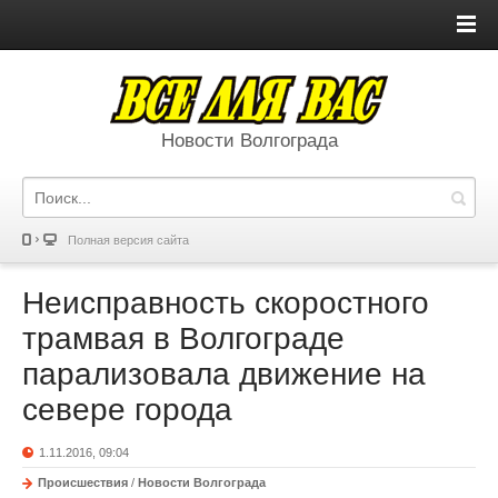
Новости Волгограда
Полная версия сайта
Неисправность скоростного
трамвая в Волгограде
парализовала движение на
севере города
1.11.2016, 09:04
Происшествия
/
Новости Волгограда