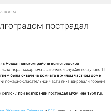
.2018, 09:53
олгоградом пострадал
не
в Новоаннинском районе волгоградской
 диспетчера пожарно-спасательной службы поступило 11
огнем была охвачена комната в жилом частном доме
7-й пожарно-спасательной части ликвидировали горение
 региону,
при возгорании пострадал мужчина 1950 г.р
.