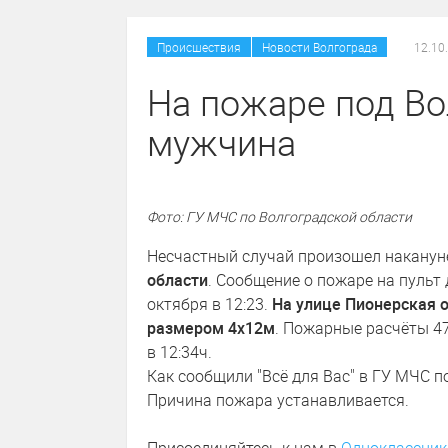
/
Происшествия
Новости Волгограда
12.10
На пожаре под В
мужчина
Фото: ГУ МЧС по Волгоградской области
Несчастный случай произошел накану
области
. Сообщение о пожаре на пульт
октября в 12:23.
На улице Пионерская 
размером 4х12м
. Пожарные расчёты 4
в 12:34ч.
Как сообщили "Всё для Вас" в ГУ МЧС по
Причина пожара устанавливается.