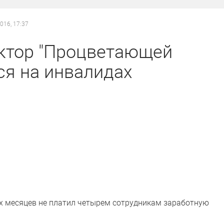
2016, 17:37
ктор "Процветающей
ся на инвалидах
х месяцев не платил четырем сотрудникам заработную