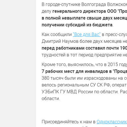
В городе-спутнике Волгограда Волжско
делу
генерального директора ООО "Пр
в полной невыплате свыше двух месяц
получении субсидий из бюджета
.
Как сообщили
"Все для Вас"
в пресс-слу
Дмитрий Наумов более двух месяцев н
перед работниками составил почти 19
трудностей в тот период предприятие н
Кроме того, выяснилось, что в 2015 го
7 рабочих мест для инвалидов в "Проц
380 тысяч были им израсходованы на с
велось региональным СУ СК РФ, опера
УЭБиПК ГУ МВД России по области. Рас
области.
Присоединяйтесь к нам в
Одноклассник