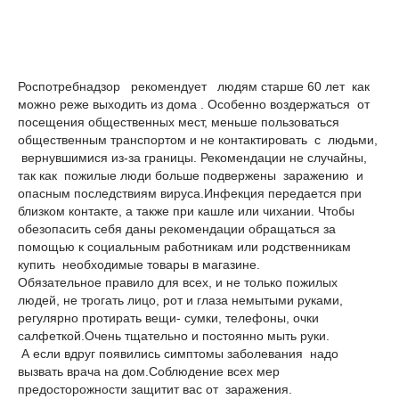
Роспотребнадзор рекомендует людям старше 60 лет как
можно реже выходить из дома . Особенно воздержаться от
посещения общественных мест, меньше пользоваться
общественным транспортом и не контактировать с людьми,
вернувшимися из-за границы. Рекомендации не случайны,
так как пожилые люди больше подвержены заражению и
опасным последствиям вируса.Инфекция передается при
близком контакте, а также при кашле или чихании. Чтобы
обезопасить себя даны рекомендации обращаться за
помощью к социальным работникам или родственникам
купить необходимые товары в магазине.
Обязательное правило для всех, и не только пожилых
людей, не трогать лицо, рот и глаза немытыми руками,
регулярно протирать вещи- сумки, телефоны, очки
салфеткой.Очень тщательно и постоянно мыть руки.
А если вдруг появились симптомы заболевания надо
вызвать врача на дом.Соблюдение всех мер
предосторожности защитит вас от заражения.