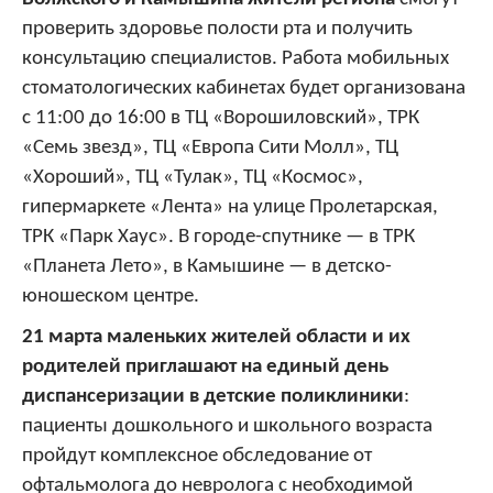
проверить здоровье полости рта и получить
консультацию специалистов.
Работа мобильных
стоматологических кабинетах будет организована
с 11:00 до 16:00 в ТЦ «Ворошиловский», ТРК
«Семь звезд», ТЦ «Европа Сити Молл», ТЦ
«Хороший», ТЦ «Тулак», ТЦ «Космос»,
гипермаркете «Лента» на улице Пролетарская,
ТРК «Парк Хаус».
В городе-спутнике — в ТРК
«Планета Лето», в Камышине — в детско-
юношеском центре.
21 марта маленьких жителей области и их
родителей приглашают на единый день
диспансеризации в детские поликлиники
:
пациенты дошкольного и школьного возраста
пройдут комплексное обследование от
офтальмолога до невролога с необходимой