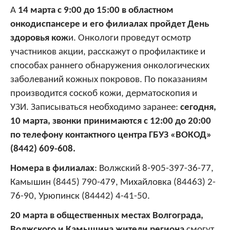
А
14 марта с 9:00 до 15:00 в областном
онкодиспансере и его филиалах пройдет День
здоровья кож
и.
Онкологи проведут осмотр
участников акции, расскажут о профилактике и
способах раннего обнаружения онкологических
заболеваний кожных покровов. По показаниям
производится соскоб кожи, дерматоскопия и
УЗИ.
Записываться необходимо заранее:
сегодня,
10 марта, звонки принимаются с 12:00 до 20:00
по телефону контактного центра ГБУЗ «ВОКОД»
(8442) 609-608.
Номера в филиалах
: Волжский 8-905-397-36-77,
Камышин (8445) 790-479, Михайловка (84463) 2-
76-90, Урюпинск (84442) 4-41-50.
20 марта в общественных местах Волгограда,
Волжского и Камышина жители региона
смогут