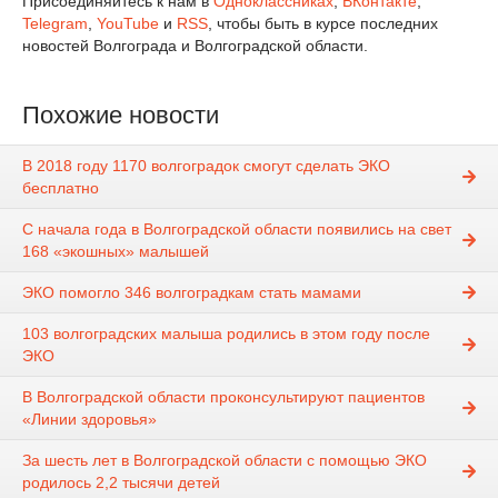
Присоединяйтесь к нам в
Одноклассниках
,
ВКонтакте
,
Telegram
,
YouTube
и
RSS
, чтобы быть в курсе последних
новостей Волгограда и Волгоградской области.
Похожие новости
В 2018 году 1170 волгоградок смогут сделать ЭКО
бесплатно
С начала года в Волгоградской области появились на свет
168 «экошных» малышей
ЭКО помогло 346 волгоградкам стать мамами
103 волгоградских малыша родились в этом году после
ЭКО
В Волгоградской области проконсультируют пациентов
«Линии здоровья»
За шесть лет в Волгоградской области с помощью ЭКО
родилось 2,2 тысячи детей