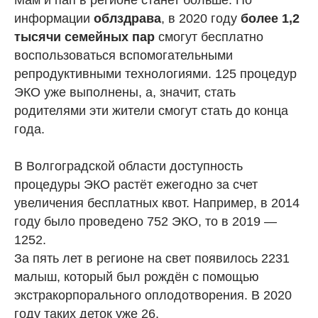
Мам и пап в регионе станет больше. По
информации
облздрава
, в 2020 году
более 1,2
тысячи семейных пар
смогут бесплатно
воспользоваться вспомогательными
репродуктивными технологиями. 125 процедур
ЭКО уже выполнены, а, значит, стать
родителями эти жители смогут стать до конца
года.
В Волгоградской области доступность
процедуры ЭКО растёт ежегодно за счет
увеличения бесплатных квот. Например, в 2014
году было проведено 752 ЭКО, то в 2019 —
1252.
За пять лет в регионе на свет появилось 2231
малыш, который был рождён с помощью
экстракорпорального оплодотворения. В 2020
году таких деток уже 26.