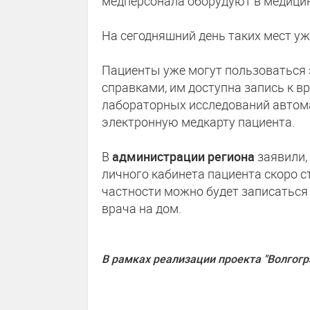
медперсонала оборудуют в медицин
На сегодняшний день таких мест у
Пациенты уже могут пользоваться
справками, им доступна запись к в
лабораторных исследований автома
электронную медкарту пациента.
В
администрации региона
заявили,
личного кабинета пациента скоро 
частности можно будет записаться
врача на дом.
В рамках реализации проекта "Волгогр