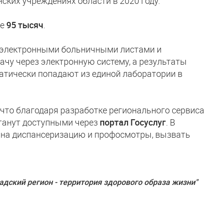
ских учреждениях области в 2020 году.
же
95 тысяч
.
 электронными больничными листами и
рачу через электронную систему, а результаты
тически попадают из единой лаборатории в
 что благодаря разработке регионального сервиса
станут доступными через
портал Госуслуг
. В
 на диспансеризацию и профосмотры, вызвать
адский регион - территория здорового образа жизни"