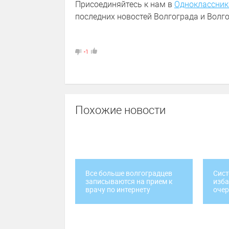
Присоединяйтесь к нам в
Одноклассник
последних новостей Волгограда и Волго
-1
Похожие новости
Все больше волгоградцев
Сис
записываются на прием к
изба
врачу по интернету
очер