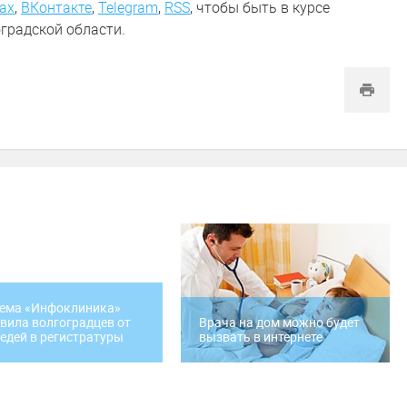
ах
,
ВКонтакте
,
Telegram
,
RSS
, чтобы быть в курсе
градской области.
тема «Инфоклиника»
вила волгоградцев от
Врача на дом можно будет
едей в регистратуры
вызвать в интернете