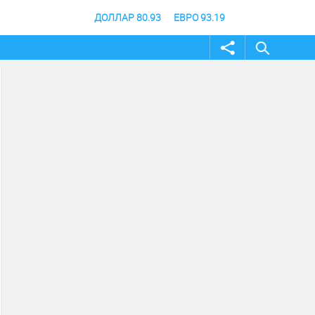
ДОЛЛАР 80.93
ЕВРО 93.19