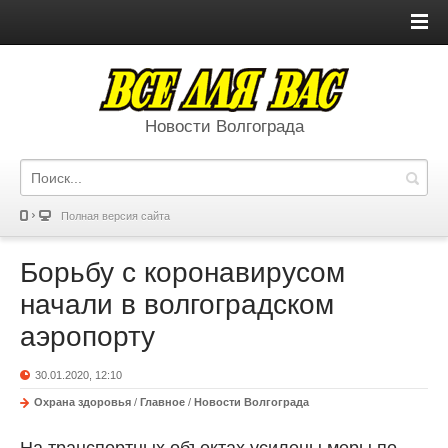
Новости Волгограда
Полная версия сайта
Борьбу с коронавирусом
начали в волгоградском
аэропорту
30.01.2020, 12:10
Охрана здоровья
/
Главное
/
Новости Волгограда