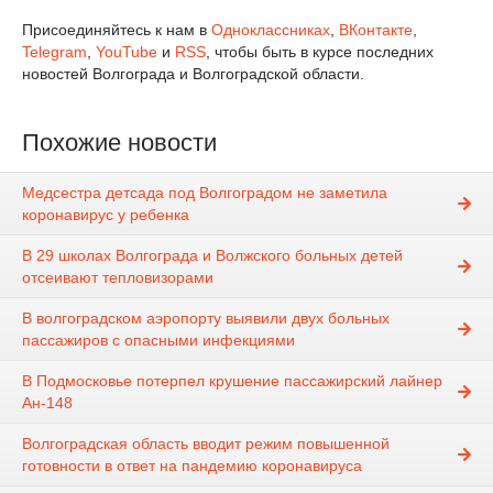
Присоединяйтесь к нам в
Одноклассниках
,
ВКонтакте
,
Telegram
,
YouTube
и
RSS
, чтобы быть в курсе последних
новостей Волгограда и Волгоградской области.
Похожие новости
Медсестра детсада под Волгоградом не заметила
коронавирус у ребенка
В 29 школах Волгограда и Волжского больных детей
отсеивают тепловизорами
В волгоградском аэропорту выявили двух больных
пассажиров с опасными инфекциями
В Подмосковье потерпел крушение пассажирский лайнер
Ан-148
Волгоградская область вводит режим повышенной
готовности в ответ на пандемию коронавируса