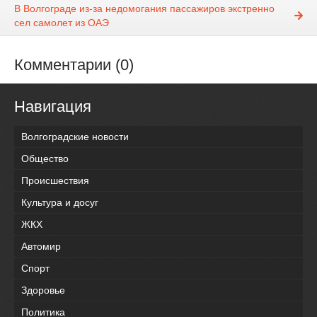
В Волгограде из-за недомогания пассажиров экстренно
сел самолет из ОАЭ
Комментарии (0)
Навигация
Волгоградские новости
Общество
Происшествия
Культура и досуг
ЖКХ
Автомир
Спорт
Здоровье
Политика