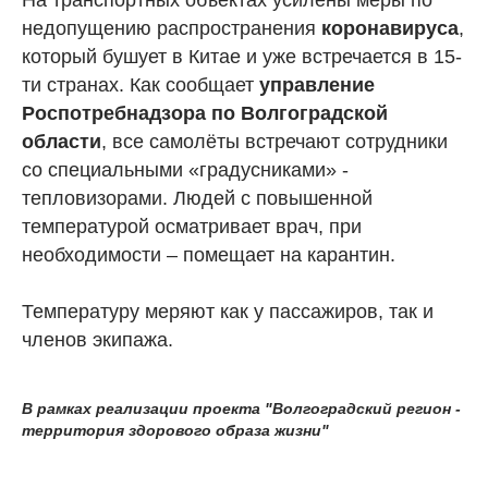
На транспортных объектах усилены меры по
недопущению распространения
коронавируса
,
который бушует в Китае и уже встречается в 15-
ти странах. Как сообщает
управление
Роспотребнадзора по Волгоградской
области
, все самолёты встречают сотрудники
со специальными «градусниками» -
тепловизорами. Людей с повышенной
температурой осматривает врач, при
необходимости – помещает на карантин.
Температуру меряют как у пассажиров, так и
членов экипажа.
В рамках реализации проекта "Волгоградский регион -
территория здорового образа жизни"