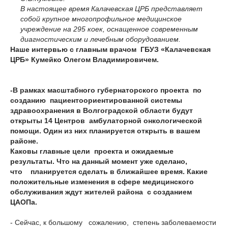
В настоящее время Калачевская ЦРБ представляет
собой крупное многопрофильное медицинское
учреждение на 295 коек, ос­нащенное современным
диагностическим и лечебным оборудованием.
Наше интервью с главным врачом ГБУЗ «Калачевская
ЦРБ» Кумейко Олегом Владимировичем.
-
В рамках масштабного губернаторского проекта по
созданию пациентоориентированной системы
здравоохранения в Волгоградской области будут
открыты 14 Центров амбулаторной онкологической
помощи. Один из них планируется открыть в вашем
районе.
Каковы главные цели проекта и ожидаемые
результаты. Что на данный момент уже сделано,
что планируется сделать в ближайшее время. Какие
положительные изменения в сфере медицинского
обслуживания ждут жителей района с созданием
ЦАОПа.
- Сейчас, к большому сожалению, степень заболеваемости