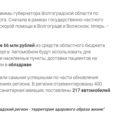
аммы губернатора Волгоградской области по
та. Сначала в рамках государственно-частного
скорой помощи в Волгограде и Волжском, теперь –
е 66 млн рублей
из средств областного бюджета
орта. Автомобили будут использовать для
е населенные пункты, доставки пациентов на
ли в
облздраве
.
стали самыми успешными по части обновления
ениях региона. В регионе отремонтированы 400
 санитарная авиация, поставлены
217 автомобилей
адский регион - территория здорового образа жизни"