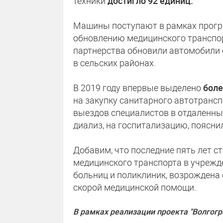
техники
достигло 92 единиц.
Машины поступают в рамках прогр
обновлению медицинского транспор
партнерства обновили автомобили 
в сельских районах.
В 2019 году впервые выделено
боле
на закупку санитарного автотрансп
выездов специалистов в отдаленны
диализ, на госпитализацию, поясни
Добавим, что последние пять лет 
медицинского транспорта в учрежд
больниц и поликлиник, возрождена
скорой медицинской помощи.
В рамках реализации проекта "Волгогр