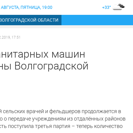
 АВГУСТА, ПЯТНИЦА, 19:00
+33°
 ВОЛГОГРАДСКОЙ ОБЛАСТИ
2.2019, 17:51
анитарных машин
ны Волгоградской
 сельских врачей и фельдшеров продолжается в
ло о передаче учреждениям из отдалённых районов
ть поступила третья партия – теперь количество