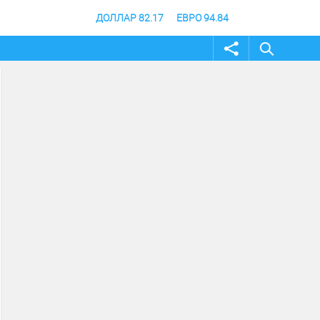
ДОЛЛАР 82.17
ЕВРО 94.84