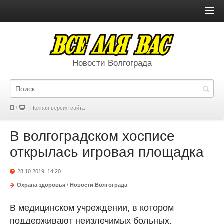
Новости Волгограда
Полная версия сайта
В волгоградском хосписе
открылась игровая площадка
28.10.2019, 14:20
Охрана здоровья
/
Новости Волгограда
В медицинском учреждении, в котором
поддерживают неизлечимых больных,