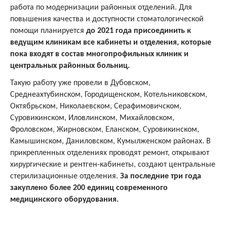
работа по модернизации районных отделений. Для
повышения качества и доступности стоматологической
помощи планируется
до 2021 года присоединить к
ведущим клиникам все кабинеты и отделения, которые
пока входят в состав многопрофильных клиник и
центральных районных больниц.
Такую работу уже провели в Дубовском,
Среднеахтубинском, Городищенском, Котельниковском,
Октябрьском, Николаевском, Серафимовичском,
Суровикинском, Иловлинском, Михайловском,
Фроловском, Жирновском, Еланском, Суровикинском,
Камышинском, Даниловском, Кумылженском районах. В
прикрепленных отделениях проводят ремонт, открывают
хирургические и рентген-кабинеты, создают центральные
стерилизационные отделения.
За последние три года
закуплено более 200 единиц современного
медицинского оборудования.