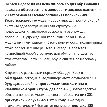
На этой неделе
80 лет исполнилось со дня образования
кафедры общественного здоровья и здравоохранени
я
и
20 лет отмечает стоматологическая поликлиника
Волгоградского госмедуниверситета
. Для региональной
системы здравоохранения эти структурные
подразделения являются серьезным звеном для
пополнения учреждений квалифицированными
медицинскими кадрами. Стоматологическая поликлиника
стала первой в университете, и сегодня является
крупнейшей базой в регионе для обучения студентов-
стоматологов – в том числе, обучающихся по целевому
набору.
К примеру, рассказали порталу «Все для Вас»
в
облздраве
, сегодня в медуниверситете обучаются
1105
будущих врачей по программам специалитета и
клинической ординатуры
для больниц Волгоградской
области по программам целевого набора,
из них 302
приступили к обучению в этом году
. Ежегодно
стоматологический факультет выпускает
порядка 180