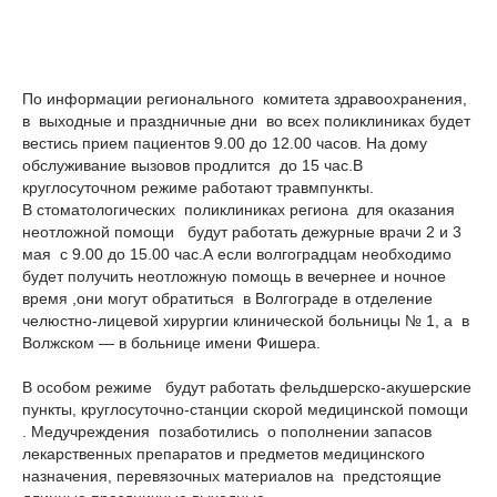
По информации регионального комитета здравоохранения,
в выходные и праздничные дни во всех поликлиниках будет
вестись прием пациентов 9.00 до 12.00 часов. На дому
обслуживание вызовов продлится до 15 час.В
круглосуточном режиме работают травмпункты.
В стоматологических поликлиниках региона для оказания
неотложной помощи будут работать дежурные врачи 2 и 3
мая с 9.00 до 15.00 час.А если волгоградцам необходимо
будет получить неотложную помощь в вечернее и ночное
время ,они могут обратиться в Волгограде в отделение
челюстно-лицевой хирургии клинической больницы № 1, а в
Волжском — в больнице имени Фишера.
В особом режиме будут работать фельдшерско-акушерские
пункты, круглосуточно-станции скорой медицинской помощи
. Медучреждения позаботились о пополнении запасов
лекарственных препаратов и предметов медицинского
назначения, перевязочных материалов на предстоящие