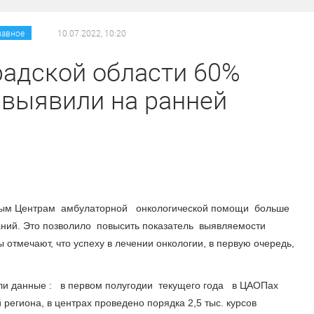
/
/
лавное
10.07.2022, 10:20
радской области 60%
 выявили на ранней
нным Центрам амбулаторной онкологической помощи больше
аний. Это позволило повысить показатель выявляемости
отмечают, что успеху в лечении онкологии, в первую очередь,
или данные : в первом полугодии текущего года в ЦАОПах
региона, в центрах проведено порядка 2,5 тыс. курсов