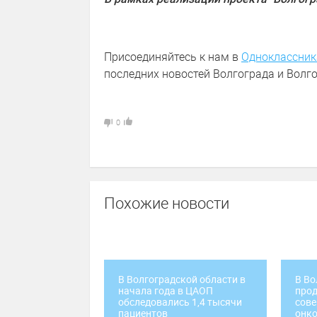
Присоединяйтесь к нам в
Одноклассник
последних новостей Волгограда и Волго
0
Похожие новости
В Волгоградской области в
В Во
начала года в ЦАОП
про
обследовались 1,4 тысячи
сов
пациентов
онк