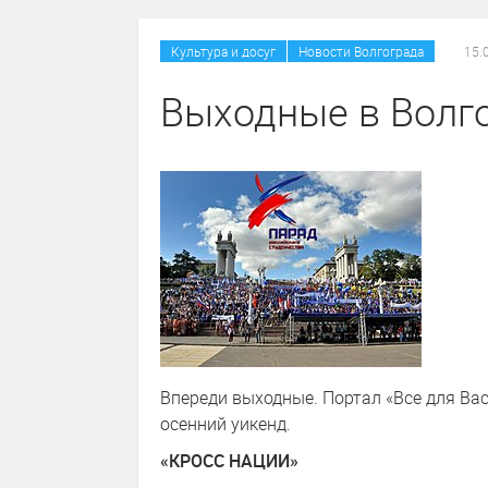
/
Культура и досуг
Новости Волгограда
15.
Выходные в Волго
Впереди выходные. Портал «Все для Вас»
осенний уикенд.
«КРОСС НАЦИИ»