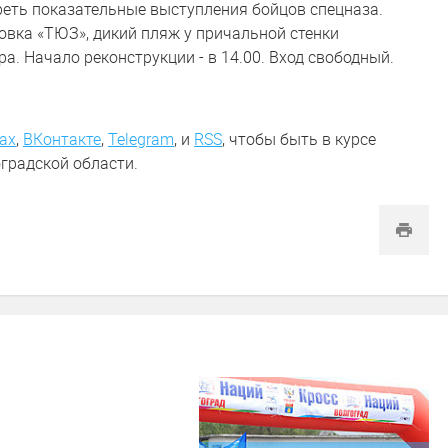
реть показательные выступления бойцов спецназа.
овка «ТЮЗ», дикий пляж у причальной стенки
а. Начало реконструкции - в 14.00. Вход свободный.
ах
,
ВКонтакте
,
Telegram
,
и
RSS
, чтобы быть в курсе
градской области.