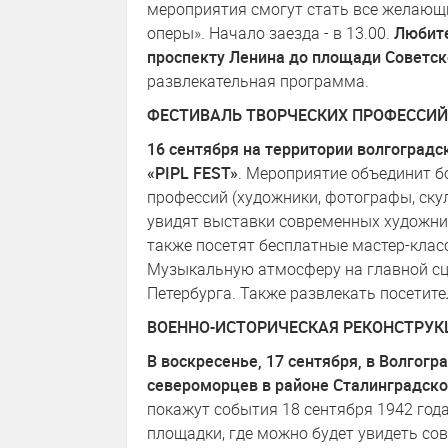
мероприятия смогут стать все желающи
оперы». Начало заезда - в 13.00.
Любите
проспекту Ленина до площади Советск
развлекательная программа.
ФЕСТИВАЛЬ ТВОРЧЕСКИХ ПРОФЕССИЙ
16 сентября на территории волгоградс
«PIPL FEST»
. Мероприятие объединит б
профессий (художники, фотографы, скул
увидят выставки современных художни
также посетят бесплатные мастер-клас
Музыкальную атмосферу на главной сц
Петербурга. Также развлекать посетите
ВОЕННО-ИСТОРИЧЕСКАЯ РЕКОНСТРУК
В воскресенье, 17 сентября, в Волгог
североморцев в районе Сталинградског
покажут события 18 сентября 1942 года
площадки, где можно будет увидеть со