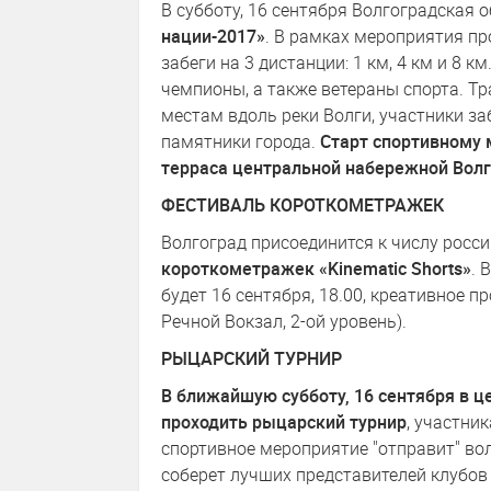
В субботу, 16 сентября Волгоградская 
нации-2017»
. В рамках мероприятия п
забеги на 3 дистанции: 1 км, 4 км и 8 
чемпионы, а также ветераны спорта. 
местам вдоль реки Волги, участники за
памятники города.
Старт спортивному м
терраса центральной набережной Вол
ФЕСТИВАЛЬ КОРОТКОМЕТРАЖЕК
Волгоград присоединится к числу росси
короткометражек «Kinematic Shorts»
. 
будет 16 сентября, 18.00, креативное 
Речной Вокзал, 2-ой уровень).
РЫЦАРСКИЙ ТУРНИР
В ближайшую субботу, 16 сентября в ц
проходить рыцарский турнир
, участни
спортивное мероприятие "отправит" во
соберет лучших представителей клубов 