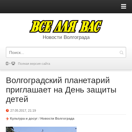
Новости Волгограда
Полная версия сайта
Волгоградский планетарий
приглашает на День защиты
детей
27.05.2017, 21:19
Культура и досуг
/
Новости Волгограда