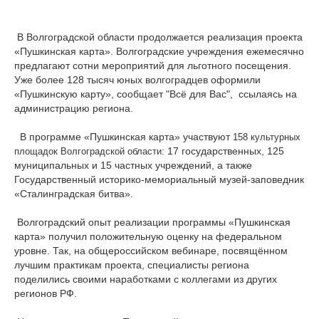
В Волгоградской области продолжается реализация проекта
«Пушкинская карта». Волгоградские учреждения
ежемесячно
предлагают сотни мероприятий для льготного посещения.
Уже более 128 тысяч юных волгоградцев оформили
«Пушкинскую карту», сообщает "Всё для Вас", ссылаясь на
администрацию региона.
В программе
«
Пушкинская
карта
»
участвуют
158 культурных
17 государственных, 125
площадок Волгоградской области:
муниципальных и
15 частных учреждений, а также
Государственный историко-мемориальный музей-заповедник
«Сталинградская битва».
Волгоградский опыт реализации программы «Пушкинская
карта» получил положительную оценку на федеральном
уровне. Так, на общероссийском вебинаре, посвящённом
лучшим практикам проекта, специалисты региона
поделились своими наработками с коллегами из других
регионов РФ.