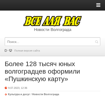
Новости Волгограда
Полная версия сайта
Более 128 тысяч юных
волгоградцев оформили
«Пушкинскую карту»
9.07.2023, 12:36
Культура и досуг
/
Новости Волгограда