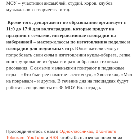
МОУ – участники ансамблей, студий, хоров, клубов
музыкального творчества и т.д.
Кроме того, департамент по образованию организует с
11:0 до 17:0 для волгоградцев, которые придут на
праздник с семьями, интерактивные площадки на
набережной – мастер-классы по изготовлению поделок и
площадки для подвижных игр.
Юные жители
смогут
попробовать свои силы в изготовлении куклы-оберега, лепке,
конструировании из бумаги и разнообразных техниках
рисования. С самыми маленькими поиграют в подвижные
игры – «Кто быстрее намотает ленточку», «Хвостики», «Мяч
на покрывале» и другие. В течение дня на площадках будут
работать специалисты из 38 МОУ Волгограда.
Присоединяйтесь к нам в
Одноклассниках
,
ВКонтакте
,
Telegram
,
YouTube
и
RSS
, чтобы быть в курсе последних