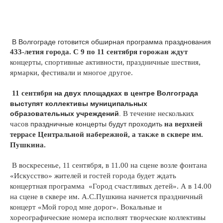
В Волгограде готовится обширная программа празднования
433-летия города. С 9 по 11 сентября горожан ждут
концерты, спортивные активности, праздничные шествия,
ярмарки, фестивали и многое другое.
11 сентября
на двух площадках в центре Волгограда
выступят коллективы муниципальных
образовательных учреждений
.
В течение нескольких
часов
праздничные концерты будут проходить
на верхней
террасе Центральной набережной, а также в сквере им.
Пушкина.
В воскресенье, 11 сентября, в 11.00 на сцене возле фонтана
«Искусство» жителей и гостей города будет ждать
концертная программа
«Город счастливых детей». А в 14.00
на сцене в сквере им. А.С.Пушкина начнется праздничный
концерт «Мой город мне дорог». Вокальные и
хореографические номера исполнят творческие коллективы