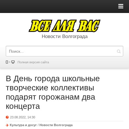
Новости Волгограда
Полная версия сайта
В День города школьные
творческие коллективы
подарят горожанам два
концерта
23.08.2022, 14:30
Культура и досуг
/
Новости Волгограда