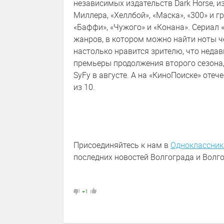
независимых издательств Dark Horse, и
Миллера, «Хеллбой», «Маска», «300» и
«Баффи», «Чужого» и «Конана». Сериал 
жанров, в котором можно найти ноты чё
настолько нравится зрителю, что недав
премьеры продолжения второго сезона,
SyFy в августе. А на «КиноПоиске» оте
из 10.
Присоединяйтесь к нам в
Одноклассник
последних новостей Волгограда и Волго
+1