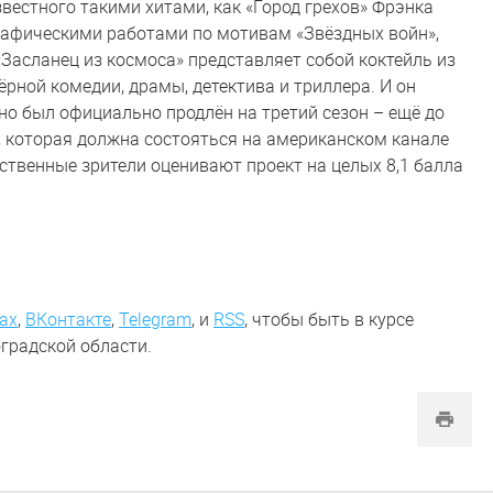
звестного такими хитами, как «Город грехов» Фрэнка
 графическими работами по мотивам «Звёздных войн»,
«Засланец из космоса» представляет собой коктейль из
рной комедии, драмы, детектива и триллера. И он
но был официально продлён на третий сезон – ещё до
 которая должна состояться на американском канале
чественные зрители оценивают проект на целых 8,1 балла
ах
,
ВКонтакте
,
Telegram
,
и
RSS
, чтобы быть в курсе
градской области.