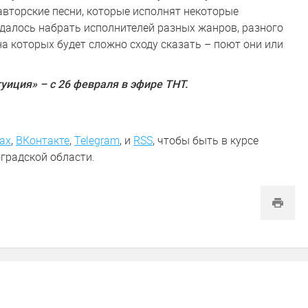
авторские песни, которые исполнят некоторые
удалось набрать исполнителей разных жанров, разного
на которых будет сложно сходу сказать – поют они или
иция» – с 26 февраля в эфире ТНТ.
ах
,
ВКонтакте
,
Telegram
,
и
RSS
, чтобы быть в курсе
градской области.