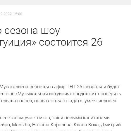
02.2022, 15:00
 сезона шоу
уиция» состоится 26
усагалиева вернётся в эфир ТНТ 26 февраля и будет
м сезоне «Музыкальная интуиция» продолжит проверять
е слыша голоса, попытаются отгадать, умеет человек
ак составом участников, так и новыми капитанами
ейро, Manizha, Наташа Королёва, Клава Кока, Дмитрий