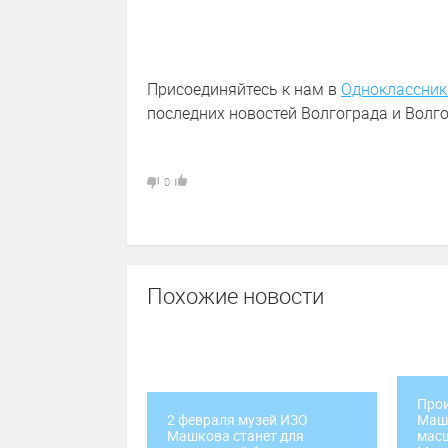
Присоединяйтесь к нам в
Одноклассник
последних новостей Волгограда и Волго
0
Похожие новости
Прои
2 февраля музей ИЗО
Машк
Машкова станет для
масш