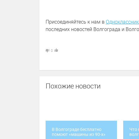
Присоединяйтесь к нам в
Одноклассник
последних новостей Волгограда и Волго
0
Похожие новости
В Волгограде бесплатно
Что 
помоют «машины из 90-х»
волг