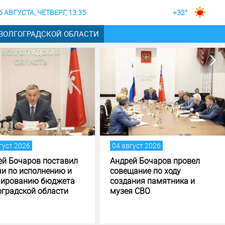
6 АВГУСТА, ЧЕТВЕРГ, 13:35
+32°
 ВОЛГОГРАДСКОЙ ОБЛАСТИ
04 август 2026
04 август 2026
Андрей Бочаров провел
Строительство музе
совещание по ходу
специальной военно
создания памятника и
операции в Волгоград
музея СВО
финишной прямой