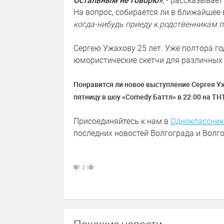
Остальным не говорю»
, - рассказывает
На вопрос, собирается ли в ближайшее 
когда-нибудь приеду к родственникам п
Сергею Ужахову 25 лет. Уже полтора г
юмористические скетчи для различных
Понравится ли новое выступление Сергея Уж
пятницу в шоу «Comedy Баттл» в 22:00 на ТНТ
Присоединяйтесь к нам в
Одноклассник
последних новостей Волгограда и Волго
0