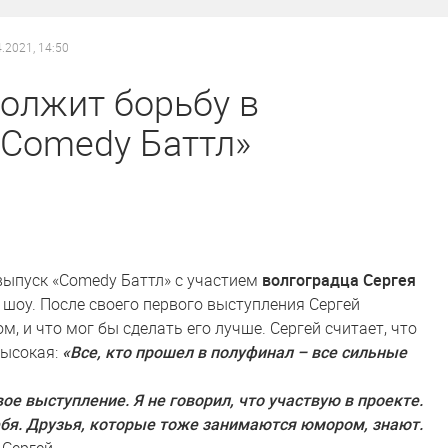
4.2021, 14:50
олжит борьбу в
«Comedy Баттл»
 выпуск «Comedy Баттл» с участием
волгоградца Сергея
шоу. После своего первого выступления Сергей
, и что мог бы сделать его лучше. Сергей считает, что
высокая:
«Все, кто прошел в полуфинал – все сильные
ое выступление. Я не говорил, что участвую в проекте.
бя. Друзья, которые тоже занимаются юмором, знают.