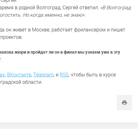
 Сергей.
время в родной Волгоград, Сергей ответил:
«В Волгоград
огостить. Но когда именно, не знаю»
.
ода он живет в Москве, работает фрилансером и пишет
 проектов.
ахова жюри и пройдет ли он в финал мы узнаем уже в эту
.
ах
,
ВКонтакте
,
Telegram
,
и
RSS
, чтобы быть в курсе
градской области.