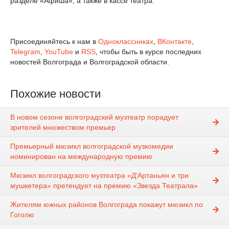
разделе «Афиша», а также в кассе театра.
Присоединяйтесь к нам в
Одноклассниках
,
ВКонтакте
,
Telegram
,
YouTube
и
RSS
, чтобы быть в курсе последних
новостей Волгограда и Волгоградской области.
Похожие новости
В новом сезоне волгоградский музтеатр порадует
зрителей множеством премьер
Премьерный мюзикл волгоградской музкомедии
номинирован на международную премию
Мюзикл волгоградского музтеатра «Д’Артаньян и три
мушкетера» претендует на премию «Звезда Театрала»
Жителям южных районов Волгограда покажут мюзикл по
Гоголю