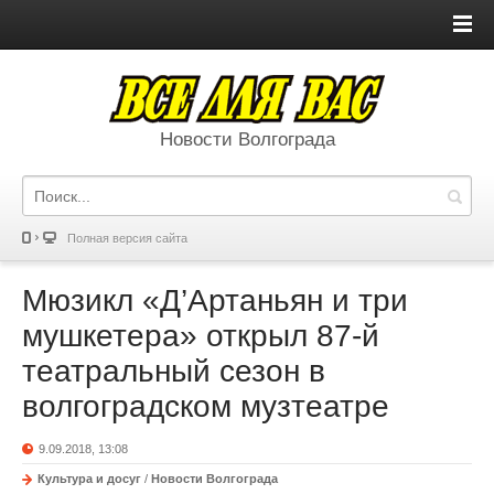
Новости Волгограда
Полная версия сайта
Мюзикл «Д’Артаньян и три
мушкетера» открыл 87-й
театральный сезон в
волгоградском музтеатре
9.09.2018, 13:08
Культура и досуг
/
Новости Волгограда