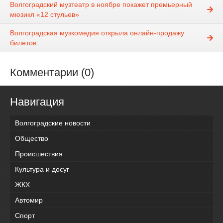
Волгоградский музтеатр в ноябре покажет премьерный
мюзикл «12 стульев»
Волгоградская музкомедия открыла онлайн-продажу
билетов
Комментарии (0)
Навигация
Волгоградские новости
Общество
Происшествия
Культура и досуг
ЖКХ
Автомир
Спорт