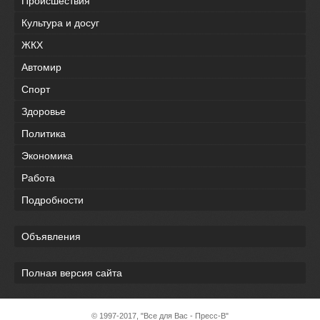
Происшествия
Культура и досуг
ЖКХ
Автомир
Спорт
Здоровье
Политика
Экономика
Работа
Подробности
Объявления
Полная версия сайта
© 1997-2017, "Все для Вас - Пресс-В"