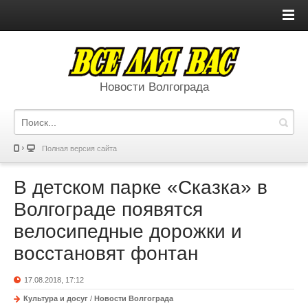
Новости Волгограда
Полная версия сайта
В детском парке «Сказка» в
Волгограде появятся
велосипедные дорожки и
восстановят фонтан
17.08.2018, 17:12
Культура и досуг
/
Новости Волгограда