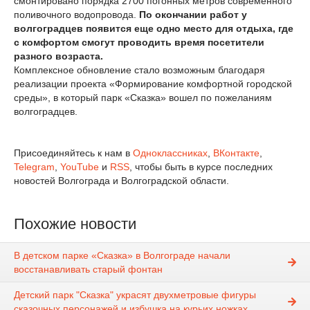
смонтировано порядка 2700 погонных метров современного
поливочного водопровода.
По окончании работ у
волгоградцев появится еще одно место для отдыха, где
с комфортом смогут проводить время посетители
разного возраста.
Комплексное обновление стало возможным благодаря
реализации проекта «Формирование комфортной городской
среды», в который парк «Сказка» вошел по пожеланиям
волгоградцев.
Присоединяйтесь к нам в
Одноклассниках
,
ВКонтакте
,
Telegram
,
YouTube
и
RSS
, чтобы быть в курсе последних
новостей Волгограда и Волгоградской области.
Похожие новости
В детском парке «Сказка» в Волгограде начали
восстанавливать старый фонтан
Детский парк "Сказка" украсят двухметровые фигуры
сказочных персонажей и избушка на курьих ножках