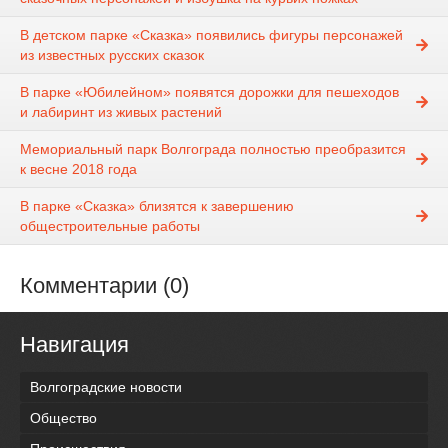
В детском парке «Сказка» появились фигуры персонажей
из известных русских сказок
В парке «Юбилейном» появятся дорожки для пешеходов
и лабиринт из живых растений
Мемориальный парк Волгограда полностью преобразится
к весне 2018 года
В парке «Сказка» близятся к завершению
общестроительные работы
Комментарии (0)
Навигация
Волгоградские новости
Общество