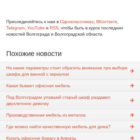
Присоединяйтесь к нам в
Одноклассниках
,
ВКонтакте
,
Telegram
,
YouTube
и
RSS
, чтобы быть в курсе последних
новостей Волгограда и Волгоградской области.
Похожие новости
На какие параметры стоит обратить внимание при выборе
шкафа для ванной с зеркалом
Какая бывает офисная мебель
Под Волгоградом упавший старый шкаф раздавил
двухлетнюю девочку
Производственная мебель из металла
Где можно найти качественную мебель для дома?
Купить офисную бумагу в Алматы