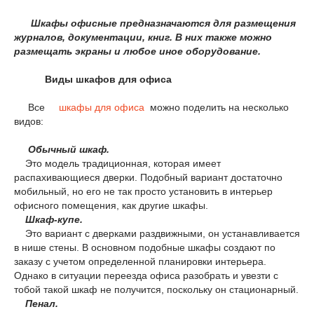
Шкафы офисные предназначаются для размещения
журналов, документации, книг. В них также можно
размещать экраны и любое иное оборудование.
Виды шкафов для офиса
Все
шкафы для офиса
можно поделить на несколько
видов:
Обычный шкаф.
Это модель традиционная, которая имеет
распахивающиеся дверки. Подобный вариант достаточно
мобильный, но его не так просто установить в интерьер
офисного помещения, как другие шкафы.
Шкаф-купе.
Это вариант с дверками раздвижными, он устанавливается
в нише стены. В основном подобные шкафы создают по
заказу с учетом определенной планировки интерьера.
Однако в ситуации переезда офиса разобрать и увезти с
тобой такой шкаф не получится, поскольку он стационарный.
Пенал.