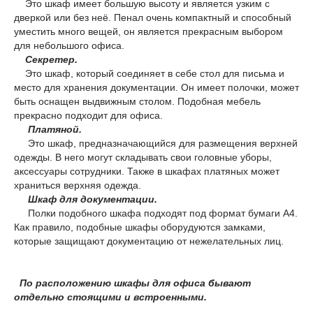
Это шкаф имеет большую высоту и является узким с
дверкой или без неё. Пенал очень компактный и способный
уместить много вещей, он является прекрасным выбором
для небольшого офиса.
Секретер.
Это шкаф, который соединяет в себе стол для письма и
место для хранения документации. Он имеет полочки, может
быть оснащен выдвижным столом. Подобная мебель
прекрасно подходит для офиса.
Платяной.
Это шкаф, предназначающийся для размещения верхней
одежды. В него могут складывать свои головные уборы,
аксессуары сотрудники. Также в шкафах платяных может
храниться верхняя одежда.
Шкаф для документации.
Полки подобного шкафа подходят под формат бумаги А4.
Как правило, подобные шкафы оборудуются замками,
которые защищают документацию от нежелательных лиц.
По расположению шкафы для офиса бывают
отдельно стоящими и встроенными.