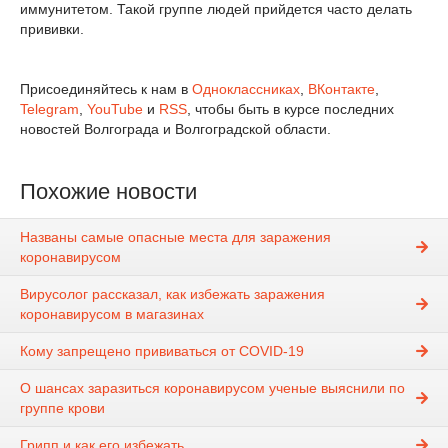
иммунитетом. Такой группе людей прийдется часто делать
прививки.
Присоединяйтесь к нам в
Одноклассниках
,
ВКонтакте
,
Telegram
,
YouTube
и
RSS
, чтобы быть в курсе последних
новостей Волгограда и Волгоградской области.
Похожие новости
Названы самые опасные места для заражения
коронавирусом
Вирусолог рассказал, как избежать заражения
коронавирусом в магазинах
Кому запрещено прививаться от COVID-19
О шансах заразиться коронавирусом ученые выяснили по
группе крови
Грипп и как его избежать