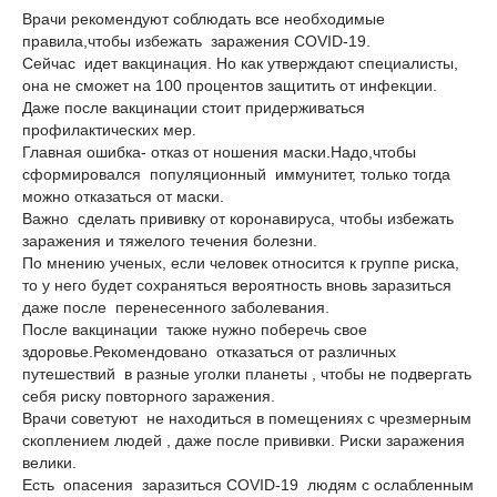
Врачи рекомендуют соблюдать все необходимые
правила,чтобы избежать заражения COVID-19.
Сейчас идет вакцинация. Но как утверждают специалисты,
она не сможет на 100 процентов защитить от инфекции.
Даже после вакцинации стоит придерживаться
профилактических мер.
Главная ошибка- отказ от ношения маски.Надо,чтобы
сформировался популяционный иммунитет, только тогда
можно отказаться от маски.
Важно сделать прививку от коронавируса, чтобы избежать
заражения и тяжелого течения болезни.
По мнению ученых, если человек относится к группе риска,
то у него будет сохраняться вероятность вновь заразиться
даже после перенесенного заболевания.
После вакцинации также нужно поберечь свое
здоровье.Рекомендовано отказаться от различных
путешествий в разные уголки планеты , чтобы не подвергать
себя риску повторного заражения.
Врачи советуют не находиться в помещениях с чрезмерным
скоплением людей , даже после прививки. Риски заражения
велики.
Есть опасения заразиться COVID-19 людям с ослабленным