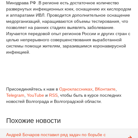
Минздрава РФ .В регионе есть достаточное количество
развернутых инфекционных коек, оснащению их кислородом
и аппаратами ИВЛ. Проводится дополнительное оснащение
медорганизаций, наращиваются объемы тестирования, что
позволяет на ранних стадиях выявлять заболевание.
Изучается передовой опыт регионов России и других стран с
целью непрерывного совершенствования выработанной
системы помощи жителям, заразившимся коронавирусной
инфекцией.
Присоединяйтесь к нам в
Одноклассниках
,
ВКонтакте
,
Telegram
,
YouTube
и
RSS
, чтобы быть в курсе последних
новостей Волгограда и Волгоградской области.
Похожие новости
Андрей Бочаров поставил ряд задач по борьбе с