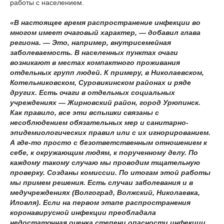
работы с населением.
«В настоящее время распространение инфекции во
многом имеет очаговый характер, — добавил глава
региона. — Это, например, внутрисемейная
заболеваемость. В населенных пунктах очаги
возникают в местах компактного проживания
отдельных групп людей. К примеру, в Николаевском,
Котельниковском, Суровикинском районах и ряде
других. Есть очаги в отдельных социальных
учреждениях — Жирновский район, город Урюпинск.
Как правило, все эти вспышки связаны с
несоблюдением обязательных мер и санитарно-
эпидемиологических правил или с их игнорированием.
А где-то просто с безответственным отношением к
себе, к окружающим людям, к порученному делу. По
каждому такому случаю мы проводим тщательную
проверку. Созданы комиссии. По итогам этой работы
мы примем решения. Есть случаи заболевания и в
медучреждениях (Волгоград, Волжский, Николаевка,
Иловля). Если на первом этапе распространения
коронавирусной инфекции преобладала
недостаточная оценка степени опасности инфекции,