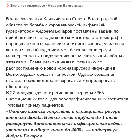
Все о коронавирусе
/
Новости Волгограда
В ходе заседания Клинического Совета Волгоградской
области по борьбе с коронавирусной инфекцией
губернатором Андреем Бочаров поставлены задачи по
приобретению передвижного компьютерного томографа,
наращиванию и сохранению коечного резерва, усилению
контроля за соблюдением мер безопасности среди
медперсонала и продолжению разъяснительной работы с
жителями. Глава региона назвал ситуацию по
распространению новой коронавирусной инфекции в
Волгоградской области непростой. Однако созданная
система позволяет прогнозировать и контролировать
обстановку.
В 22 медучреждениях региона развернуты 3365
инфекционных коек, два перепрофилированных госпиталя
готовы к приему пациентов.
«Считаю важным сохранять и наращивать резерв
коечного фонда. В этой связи поручаю до 1 июня
развернуть дополнительные инфекционные койки,
увеличив их общее число до 4000», — подчеркнул
Андрей Бочаров.