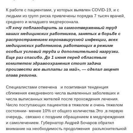
К работе с пациентами, у которых выявлен COVID-19, и с
людьми из групп риска привлечены порядка 7 тысяч врачей,
среднего и младшего медперсонала.
«Я хочу поблагодарить за самоотверженный труд
наших медицинских работников, занятых в борьбе с
распространением коронавирусной инфекции, всех
медицинских работников, работающих в режиме
особых условий труда и дополнительной нагрузки.
Еще раз спасибо. До 1 июня перед областным
комитетом здравоохранения стоит задача
произвести все выплаты за май», — сделал акцент
глава региона.
Специалистами отмечена и позитивная тенденция
сближения ежедневного числа выявленных заболевших и
числа выписанных жителей после прохождения лечения.
Число поступающих пациентов в тяжелом и очень тяжелом
состоянии- менее 10% от общего количества.Это ,в первую
очередь, связано с поздним обращением в медучреждения
и самолечением. Губернатор Андрей Бочаров обратил
внимание на необходимость продолжения разъяснительной