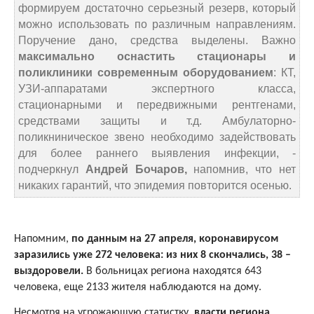
формируем достаточно серьезный резерв, который
можно использовать по различным направлениям.
Поручение дано, средства выделены. Важно
максимально оснастить стационары и
поликлиники современным оборудованием
: КТ,
УЗИ-аппаратами экспертного класса,
стационарными и передвижными рентгенами,
средствами защиты и т.д. Амбулаторно-
поликниническое звено необходимо задействовать
для более раннего выявления инфекции, -
подчеркнул
Андрей Бочаров,
напомнив, что нет
никаких гарантий, что эпидемия повторится осенью.
Напомним,
по данным на 27 апреля, коронавирусом
заразились уже 272 человека: из них 8 скончались, 38 –
выздоровели.
В больницах региона находятся 643
человека, еще 2133 жителя наблюдаются на дому.
Несмотря на угрожающую статистку,
власти региона