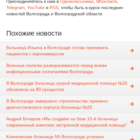
Присоединяйтесь к нам в
Одноклассниках
,
ВКонтакте
,
Telegram
,
YouTube
и
RSS
, чтобы быть в курсе последних
новостей Волгограда и Волгоградской области.
Похожие новости
Больница Ильича в Волгограде готова принимать
пациентов с коронавирусом
Военные палатки разворачиваются перед всеми
инфекционными госпиталями Волгограда
В Волгограде больница скорой медицинской помощи №25
обновлена на 80 процентов
В Волгограде завершено строительство приемно-
диагностического корпуса больницы №25
Андрей Бочаров:«Мы создаём на базе 15-й больницы
современный комплекс экстренной медицинской помощи"
Клиническая больница N5 Волгограда успешно