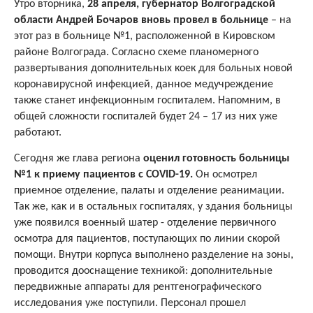
Утро вторника,
28 апреля, губернатор Волгоградской
области Андрей Бочаров вновь провел в больнице
– на
этот раз в больнице №1, расположенной в Кировском
районе Волгограда. Согласно схеме планомерного
развертывания дополнительных коек для больных новой
коронавирусной инфекцией, данное медучреждение
также станет инфекционным госпиталем. Напомним, в
общей сложности госпиталей будет 24 – 17 из них уже
работают.
Сегодня же глава региона
оценил готовность больницы
№1 к приему пациентов с
COVID
-19.
Он осмотрел
приемное отделение, палаты и отделение реанимации.
Так же, как и в остальных госпиталях, у здания больницы
уже появился военный шатер - отделение первичного
осмотра для пациентов, поступающих по линии скорой
помощи. Внутри корпуса выполнено разделение на зоны,
проводится дооснащение техникой: дополнительные
передвижные аппараты для рентгенографического
исследования уже поступили. Персонал прошел