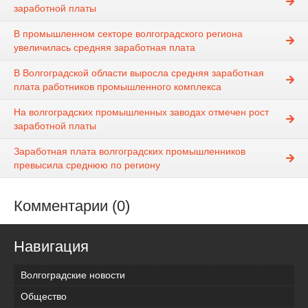
заработной платы
В промышленном секторе волгоградского региона
увеличилась средняя заработная плата
В Волгоградской области выросла средняя заработная
плата работников промышленного комплекса
На волгоградских промышленных заводах отмечен рост
заработной платы
Заработная плата волгоградских промышленников
превысила среднюю по региону
Комментарии (0)
Навигация
Волгоградские новости
Общество