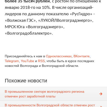
более 35 тысяч рублей
, с ростом по отношению к
январю 2018-го на 10%. В числе организаций-
лидеров по данному показателю «РусГидро» -
«Волжская ГЭС», «ЛУКОЙЛВолгоградэнерго»,
МРСК Юга «Волгоградэнерго»,
«Волгоградоблэлектро».
Присоединяйтесь к нам в
Одноклассниках
,
ВКонтакте
,
Telegram
,
YouTube
и
RSS
, чтобы быть в курсе последних
новостей Волгограда и Волгоградской области.
Похожие новости
В промышленном секторе волгоградского региона
отмечен рост заработной платы
В промышленности Волгоградской области отмечен рост