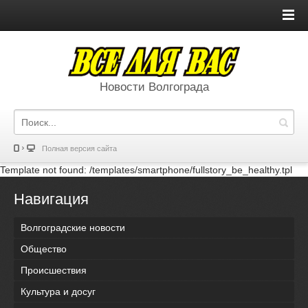
Новости Волгограда
Полная версия сайта
Template not found: /templates/smartphone/fullstory_be_healthy.tpl
Навигация
Волгоградские новости
Общество
Происшествия
Культура и досуг