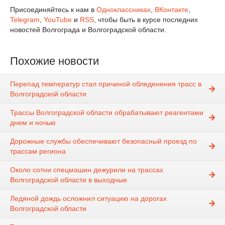
Присоединяйтесь к нам в
Одноклассниках
,
ВКонтакте
,
Telegram
,
YouTube
и
RSS
, чтобы быть в курсе последних
новостей Волгограда и Волгоградской области.
Похожие новости
Перепад температур стал причиной обледенения трасс в
Волгоградской области
Трассы Волгоградской области обрабатывают реагентами
днем и ночью
Дорожные службы обеспечивают безопасный проезд по
трассам региона
Около сотни спецмашин дежурили на трассах
Волгоградской области в выходные
Ледяной дождь осложнил ситуацию на дорогах
Волгоградской области