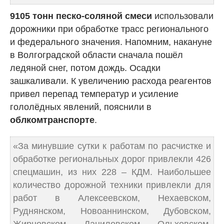
9105 тонн песко-соляной смеси
использовали
дорожники при обработке трасс регионального
и федерального значения. Напомним, накануне
в Волгоградской области сначала пошёл
ледяной снег, потом дождь. Осадки
зашкаливали. К увеличению расхода реагентов
привел перепад температур и усиление
гололёдных явлений, пояснили в
облкомтранспорте
.
«За минувшие сутки к работам по расчистке и
обработке региональных дорог привлекли 426
спецмашин, из них 228 – КДМ. Наибольшее
количество дорожной техники привлекли для
работ в Алексеевском, Нехаевском,
Руднянском, Новоаннинском, Дубовском,