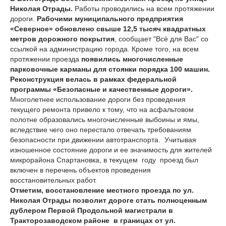
Николая Отрады.
Работы проводились на всем протяжении
дороги.
Рабочими муниципального предприятия
«Северное» обновлено свыше 12,5 тысяч квадратных
метров дорожного покрытия
, сообщает "Всё для Вас" со
ссылкой на администрацию города. Кроме того, на всем
протяжении проезда
появились многочисленные
парковочные карманы для стоянки порядка 100 машин.
Реконструкция велась в рамках федеральной
программы «Безопасные и качественные дороги».
Многолетнее использование дороги без проведения
текущего ремонта привело к тому, что на асфальтовом
полотне образовались многочисленные выбоины и ямы,
вследствие чего оно перестало отвечать требованиям
безопасности при движении автотранспорта. Учитывая
изношенное состояние дороги и ее значимость для жителей
микрорайона Спартановка, в текущем году проезд был
включен в перечень объектов проведения
восстановительных работ.
Отметим, восстановление местного проезда по ул.
Николая Отрады позволит дороге стать полноценным
дублером Первой Продольной магистрали в
Тракторозаводском районе в границах от ул.