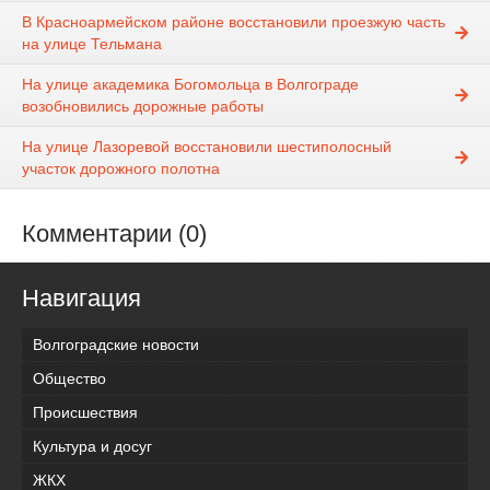
В Красноармейском районе восстановили проезжую часть
на улице Тельмана
На улице академика Богомольца в Волгограде
возобновились дорожные работы
На улице Лазоревой восстановили шестиполосный
участок дорожного полотна
Комментарии (0)
Навигация
Волгоградские новости
Общество
Происшествия
Культура и досуг
ЖКХ