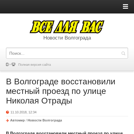
Новости Волгограда
Полная версия сайта
В Волгограде восстановили
местный проезд по улице
Николая Отрады
11.10.2018, 12:34
Автомир
/
Новости Волгограда
В Волгограде восстановили местный проезд по улице