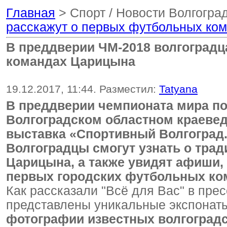
Главная
> Спорт / Новости Волгогра
расскажут о первых футбольных ко
В преддверии ЧМ-2018 волгоград
командах Царицына
19.12.2017, 11:44. Разместил:
Tatyana
В преддверии чемпионата мира по
Волгоградском областном краевед
выставка «Спортивный Волгоград.
Волгоградцы смогут узнать о тра
Царицына, а также увидят афиши,
первых городских футбольных ко
Как рассказали "Всё для Вас" в прес
представлены уникальные экспонат
фотографии известных волгоград