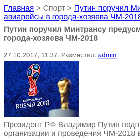
Главная
> Спорт >
Путин поручил М
авиарейсы в города-хозяева ЧМ-201
Путин поручил Минтрансу предус
города-хозяева ЧМ-2018
27.10.2017, 11:37. Разместил:
admin
Президент РФ Владимир Путин подп
организации и проведения ЧМ-2018 в