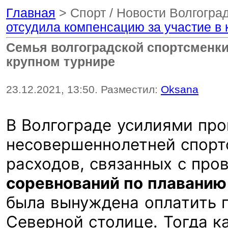
Главная
> Спорт / Новости Волгогра
отсудила компенсацию за участие в 
Семья волгоградской спортсменки
крупном турнире
23.12.2021, 13:50. Разместил:
Oksana
В Волгограде усилиями пр
несовершеннолетней спорт
расходов, связанных с пр
соревнований по плаванию
была вынуждена оплатить 
Северной столице. Тогда к