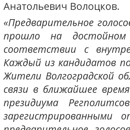
Анатольевич Волоцков.
«Предварительное голосо
прошло на достойном 
соответствии с внутр
Каждый из кандидатов п
Жители Волгоградской об
связи в ближайшее врем
президиума Регполитсо
зарегистрированными о
предварительное голосо