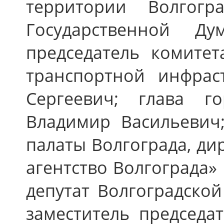
территории Волгогр
Государственной 
председатель комите
транспортной инфрас
Сергеевич; глава г
Владимир Васильевич
палаты Волгограда, д
агентство Волгограда»
депутат Волгоградской
заместитель председа