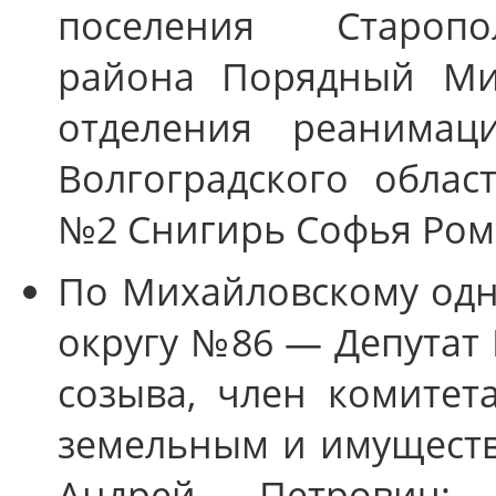
поселения Старопо
района Порядный Мих
отделения реанимац
Волгоградского облас
№2 Снигирь Софья Ром
По Михайловскому од
округу №86 — Депутат 
созыва, член комитет
земельным и имущест
Андрей Петрович; 