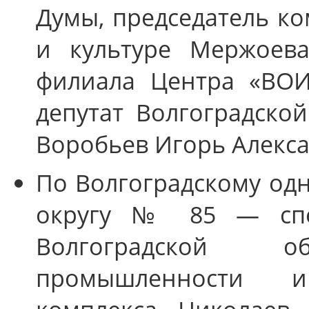
Думы, председатель ко
и культуре Мержоева
филиала Центра «ВОИ
депутат Волгоградско
Воробьев Игорь Алекс
По Волгоградскому од
округу № 85 — спец
Волгоградской 
промышленности и 