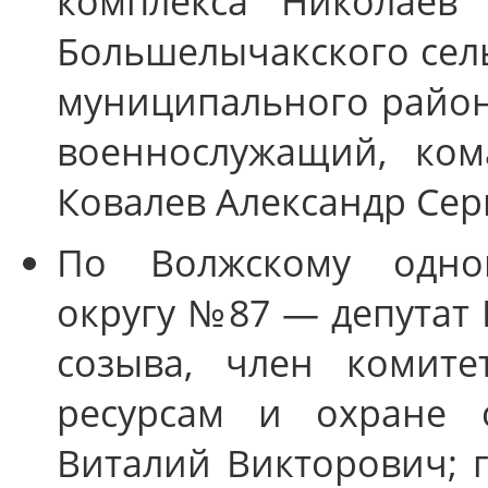
комплекса Николаев 
Большелычакского сел
муниципального район
военнослужащий, ком
Ковалев Александр Сер
По Волжскому одном
округу №87 — депутат 
созыва, член комите
ресурсам и охране 
Виталий Викторович; г