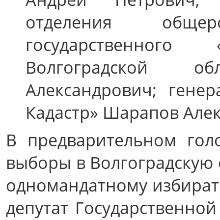
отделения общеро
государственног
Волгоградской о
Александрович; гене
Кадастр» Шарапов Але
В предварительном гол
выборы в Волгоградскую 
одномандатному избират
депутат Государственной