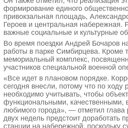
Он также отметил, что реализация э
формирование единого общественного
привокзальная площадь, Александр
Героев и центральная набережная. 
важные социальные и культурные об
Во время поездки Андрей Бочаров н
работы в парке Симбирцева. Кроме т
мемориальный комплекс, посвященн
участников специальной военной оп
«Все идет в плановом порядке. Кор
сегодня внесли, потому что по ходу
необходимо учитывать, чтобы объек
функциональными, качественными, в
любимого города», — отметил глава 
двух недель предстоит доработать 
станции на набережной, поскольку 