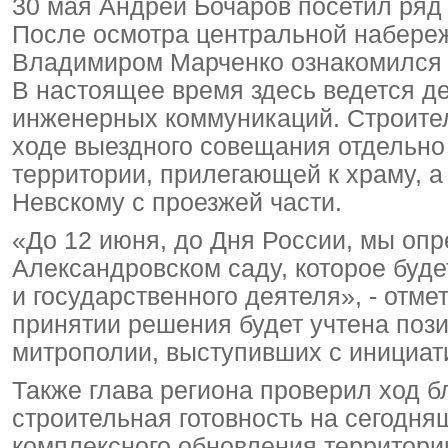
30 мая Андрей Бочаров посетил ряд 
После осмотра центральной набереж
Владимиром Марченко ознакомился 
В настоящее время здесь ведется д
инженерных коммуникаций. Строител
ходе выездного совещания отдельно
территории, прилегающей к храму, 
Невскому с проезжей части.
«До 12 июня, до Дня России, мы опр
Александровском саду, которое буде
и государственного деятеля», - отме
принятии решения будет учтена поз
митрополии, выступивших с инициат
Также глава региона проверил ход б
строительная готовность на сегодн
комплексного обновления территори