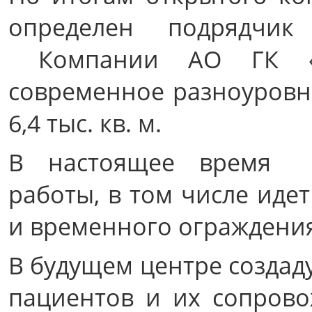
определен подрядчик
Компании АО ГК «ЕК
современное разноуров
6,4 тыс. кв. м.
В настоящее время н
работы, в том числе иде
и временного ограждени
В будущем центре созда
пациентов и их сопров