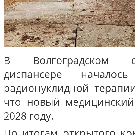
В Волгоградском об
диспансере началос
радионуклидной терапии
что новый медицинский
2028 году.
По итогам открытого ко