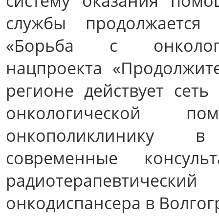
систему оказания помо
службы продолжается 
«Борьба с онкологи
нацпроекта «Продолжит
регионе действует сеть
онкологической п
онкополиклинику в
современные консульт
радиотерапевтичес
онкодиспансера в Волгог