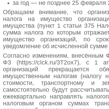
за год — не позднее 25 февраля 
Обращаем внимание, что организ
налога на имущество организаци
имущества (пункт 1 статьи 375 Налог
сумма налога по которым отражае
имущество организаций, по ср
уведомление об исчисленной сумме н
Согласно изменениям, внесённым 
ФЗ (https://clck.ru/3T2ox7), с 1
организаций прекращается об
имущественным налогам (налогу н
стоимости, транспортному и зе
самостоятельно будут рассчитыва
ежеквартально направлять налого
налоговым органом суммах транс