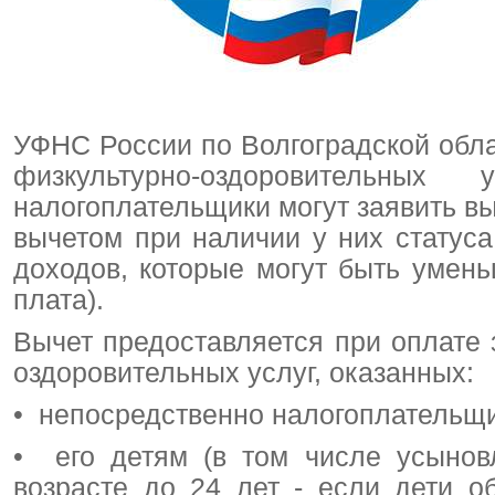
УФНС России по Волгоградской обла
физкультурно-оздоровительн
налогоплательщики могут заявить в
вычетом при наличии у них статус
доходов, которые могут быть умень
плата).
Вычет предоставляется при оплате 
оздоровительных услуг, оказанных:
• непосредственно налогоплательщи
• его детям (в том числе усынов
возрасте до 24 лет - если дети о