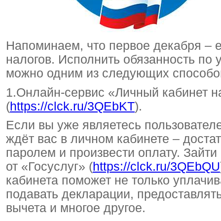
Напоминаем, что первое декабря – 
налогов. Исполнить обязанность по
можно одним из следующих способо
1.Онлайн-сервис «Личный кабинет н
(
https://clck.ru/3QEbKT
).
Если вы уже являетесь пользовател
ждёт вас в личном кабинете – доста
паролем и произвести оплату. Зайти
от «Госуслуг» (
https://clck.ru/3QEbQU
кабинета поможет не только уплачив
подавать декларации, предоставлят
вычета и многое другое.