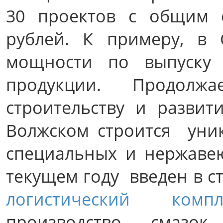
30 проектов с общим 
рублей. К примеру, в
мощности по выпуску 
продукции. Продол
строительству и развит
Волжском строится уни
специальных и нержаве
текущем году введен в с
логистический компл
производство смазок